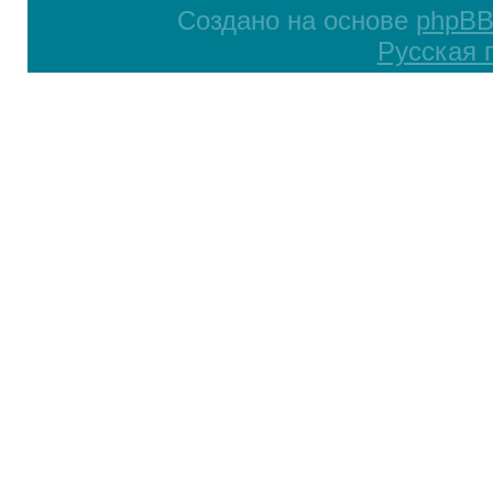
Создано на основе
phpB
Русская 