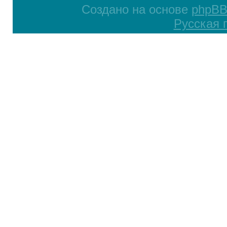
Создано на основе
phpB
Русская 