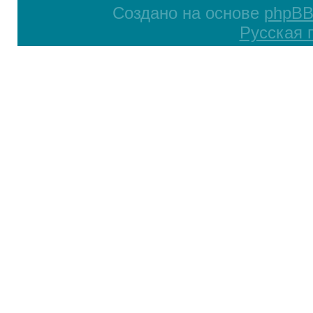
Создано на основе
phpB
Русская 