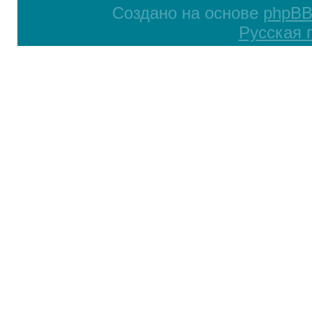
Создано на основе
phpB
Русская 