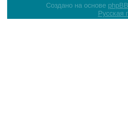
Создано на основе
phpB
Русская 