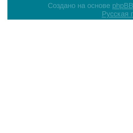
Создано на основе
phpB
Русская 