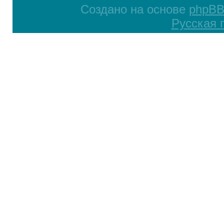
Создано на основе
phpB
Русская 