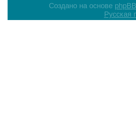
Создано на основе
phpB
Русская 