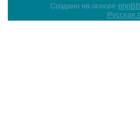
Создано на основе
phpB
Русская 