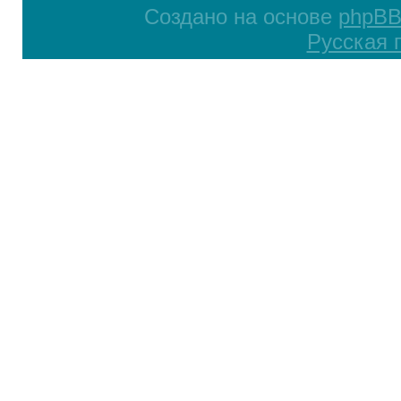
Создано на основе
phpB
Русская 