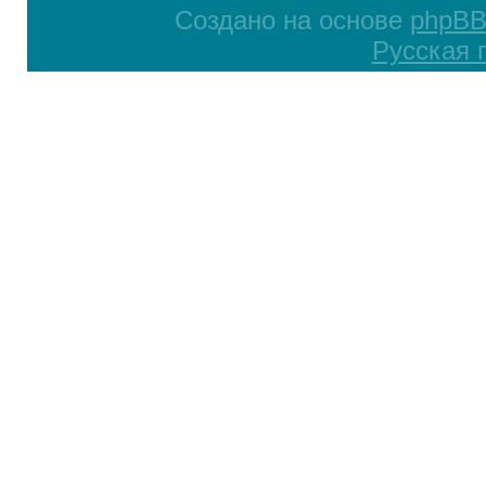
Создано на основе
phpB
Русская 