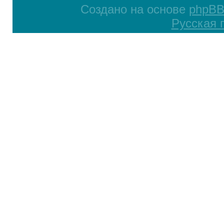
Создано на основе
phpB
Русская 