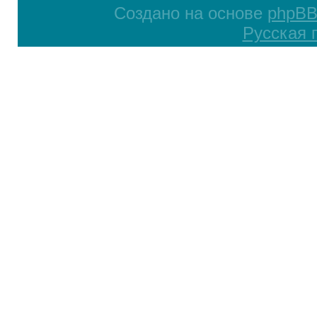
Создано на основе
phpB
Русская 