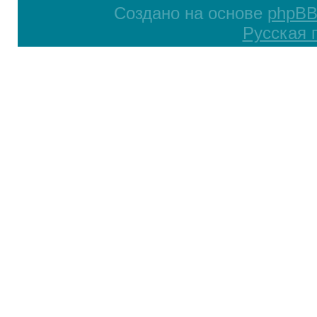
Создано на основе
phpB
Русская 