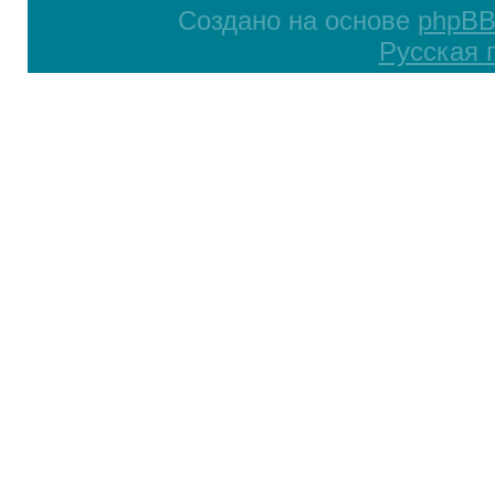
Создано на основе
phpB
Русская 