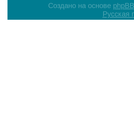
Создано на основе
phpB
Русская 