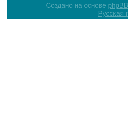
Создано на основе
phpB
Русская 