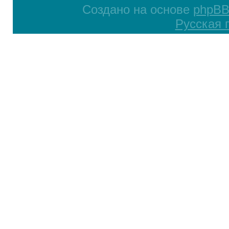
Создано на основе
phpB
Русская 