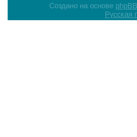
Создано на основе
phpB
Русская 