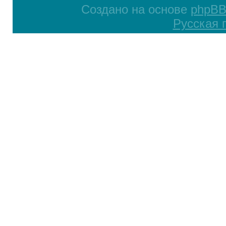
Создано на основе
phpB
Русская 