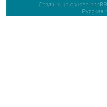
Создано на основе
phpB
Русская 