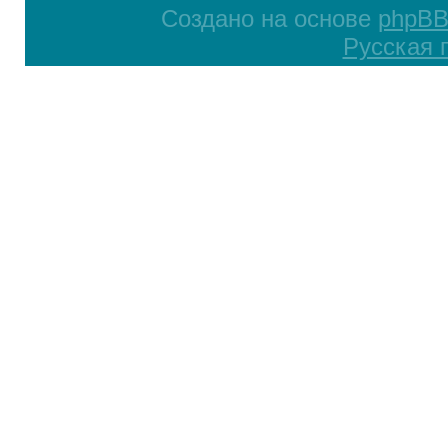
Создано на основе
phpB
Русская 