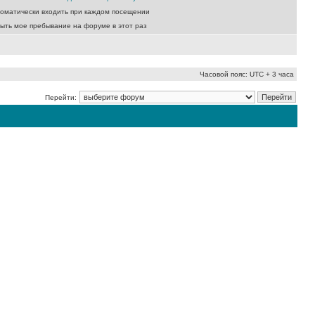
оматически входить при каждом посещении
ыть мое пребывание на форуме в этот раз
Часовой пояс: UTC + 3 часа
Перейти: