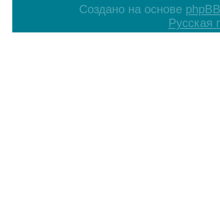
Создано на основе
phpB
Русская 