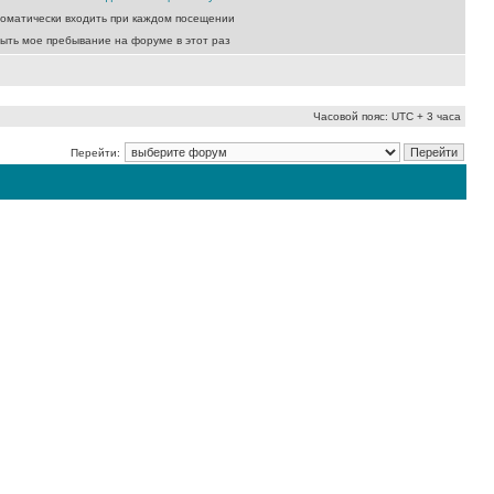
оматически входить при каждом посещении
ыть мое пребывание на форуме в этот раз
Часовой пояс: UTC + 3 часа
Перейти: