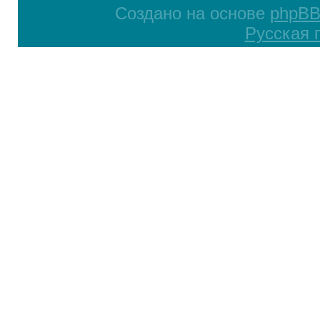
Создано на основе
phpB
Русская 