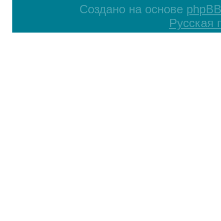
Создано на основе
phpB
Русская 