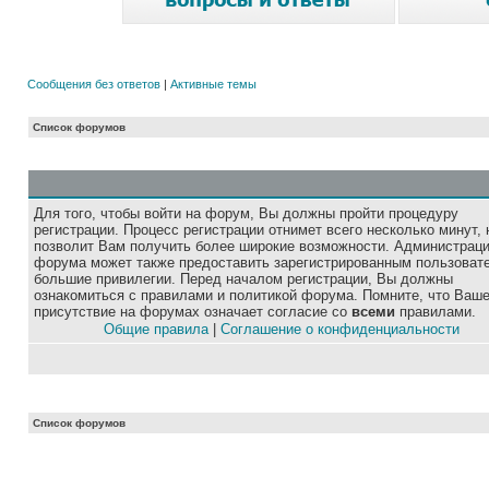
Сообщения без ответов
|
Активные темы
Список форумов
Для того, чтобы войти на форум, Вы должны пройти процедуру
регистрации. Процесс регистрации отнимет всего несколько минут, 
позволит Вам получить более широкие возможности. Администрац
форума может также предоставить зарегистрированным пользоват
большие привилегии. Перед началом регистрации, Вы должны
ознакомиться с правилами и политикой форума. Помните, что Ваш
присутствие на форумах означает согласие со
всеми
правилами.
Общие правила
|
Соглашение о конфиденциальности
Список форумов