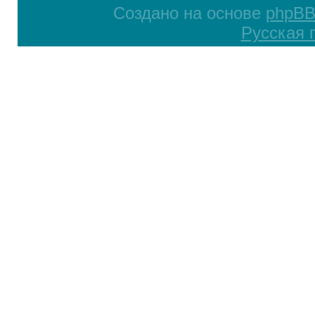
Создано на основе
phpB
Русская 