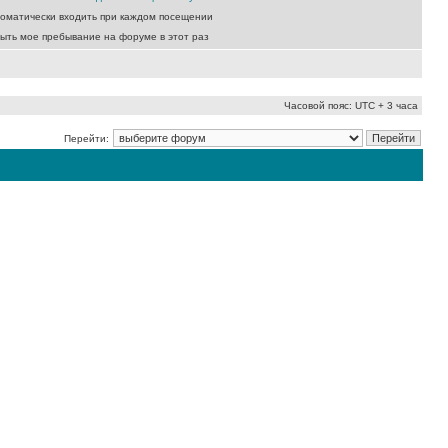
оматически входить при каждом посещении
ыть мое пребывание на форуме в этот раз
Часовой пояс: UTC + 3 часа
Перейти: