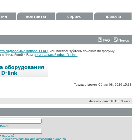
FAQ
Поиск
сто задаваемые вопросы FAQ
, или воспользуйтесь поиском по форуму.
те в ближайший к Вам
региональный офис D-Link.
Текущее время: Сб авг 08, 2026 15:33
Часовой пояс: UTC + 3 часа
трация
и пароль?
но выслать письмо для активации аккаунта