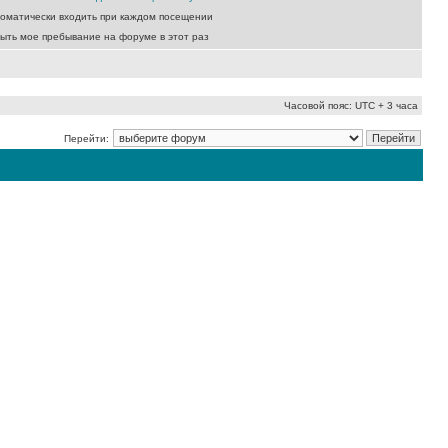
оматически входить при каждом посещении
ыть мое пребывание на форуме в этот раз
Часовой пояс: UTC + 3 часа
Перейти: