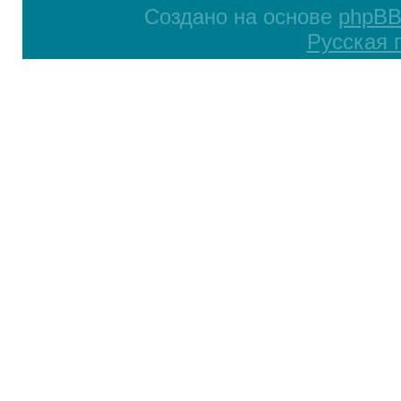
Создано на основе
phpB
Русская 