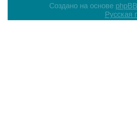
Создано на основе
phpB
Русская 