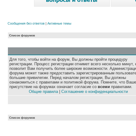
Сообщения без ответов
|
Активные темы
Список форумов
Для того, чтобы войти на форум, Вы должны пройти процедуру
регистрации. Процесс регистрации отнимет всего несколько минут, 
позволит Вам получить более широкие возможности. Администрац
форума может также предоставить зарегистрированным пользоват
большие привилегии. Перед началом регистрации, Вы должны
ознакомиться с правилами и политикой форума. Помните, что Ваш
присутствие на форумах означает согласие со
всеми
правилами.
Общие правила
|
Соглашение о конфиденциальности
Список форумов