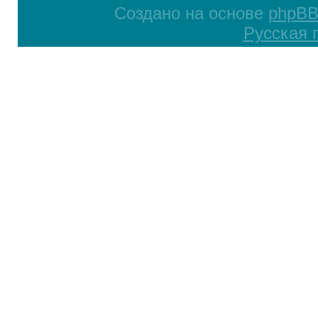
Создано на основе
phpB
Русская 