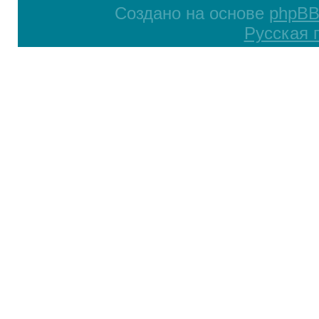
Создано на основе
phpB
Русская 