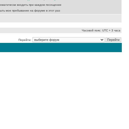
оматически входить при каждом посещении
ыть мое пребывание на форуме в этот раз
Часовой пояс: UTC + 3 часа
Перейти: