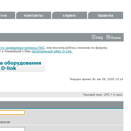
FAQ
Поиск
сто задаваемые вопросы FAQ
, или воспользуйтесь поиском по форуму.
те в ближайший к Вам
региональный офис D-Link.
Текущее время: Вс авг 09, 2026 13:14
Часовой пояс: UTC + 3 часа
апросов