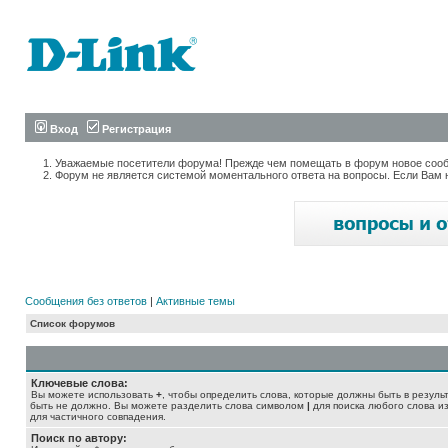
Вход
Регистрация
Уважаемые посетители форума! Прежде чем помещать в форум новое сообщ
Форум не является системой моментального ответа на вопросы. Если Вам 
Сообщения без ответов
|
Активные темы
Список форумов
Ключевые слова:
Вы можете использовать
+
, чтобы определить слова, которые должны быть в резуль
быть не должно. Вы можете разделить слова символом
|
для поиска любого слова из
для частичного совпадения.
Поиск по автору: