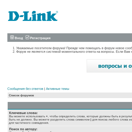
Вход
Регистрация
Уважаемые посетители форума! Прежде чем помещать в форум новое сообщ
Форум не является системой моментального ответа на вопросы. Если Вам 
Сообщения без ответов
|
Активные темы
Список форумов
Ключевые слова:
Вы можете использовать
+
, чтобы определить слова, которые должны быть в резуль
быть не должно. Вы можете разделить слова символом
|
для поиска любого слова из
для частичного совпадения.
Поиск по автору: