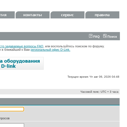
FAQ
Поиск
сто задаваемые вопросы FAQ
, или воспользуйтесь поиском по форуму.
те в ближайший к Вам
региональный офис D-Link.
Текущее время: Чт авг 06, 2026 04:48
Часовой пояс: UTC + 3 часа
апросов