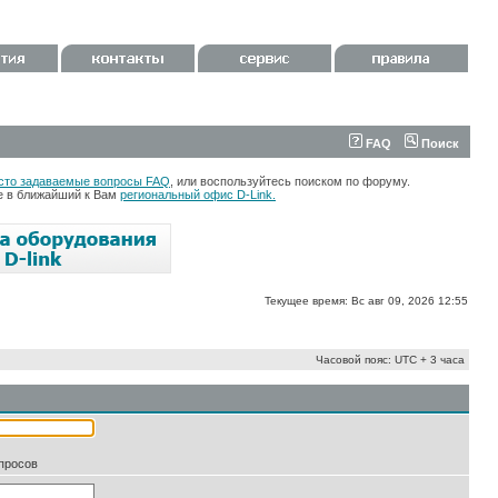
FAQ
Поиск
сто задаваемые вопросы FAQ
, или воспользуйтесь поиском по форуму.
те в ближайший к Вам
региональный офис D-Link.
Текущее время: Вс авг 09, 2026 12:55
Часовой пояс: UTC + 3 часа
апросов