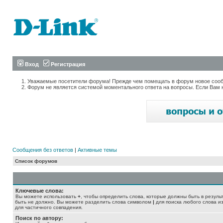
Вход
Регистрация
Уважаемые посетители форума! Прежде чем помещать в форум новое сообщ
Форум не является системой моментального ответа на вопросы. Если Вам 
Сообщения без ответов
|
Активные темы
Список форумов
Ключевые слова:
Вы можете использовать
+
, чтобы определить слова, которые должны быть в резуль
быть не должно. Вы можете разделить слова символом
|
для поиска любого слова из
для частичного совпадения.
Поиск по автору: