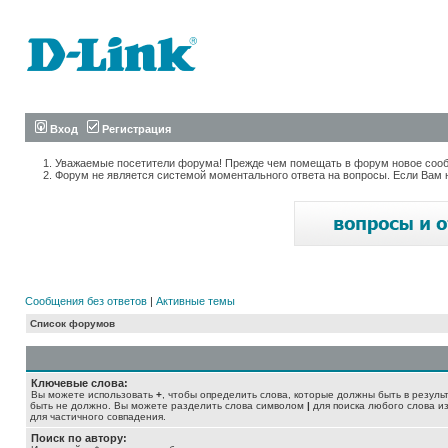
Вход
Регистрация
Уважаемые посетители форума! Прежде чем помещать в форум новое сообщ
Форум не является системой моментального ответа на вопросы. Если Вам 
Сообщения без ответов
|
Активные темы
Список форумов
Ключевые слова:
Вы можете использовать
+
, чтобы определить слова, которые должны быть в резуль
быть не должно. Вы можете разделить слова символом
|
для поиска любого слова из
для частичного совпадения.
Поиск по автору: