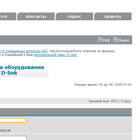
FAQ
Поиск
сто задаваемые вопросы FAQ
, или воспользуйтесь поиском по форуму.
те в ближайший к Вам
региональный офис D-Link.
Текущее время: Сб авг 08, 2026 07:03
Часовой пояс: UTC + 3 часа
апросов