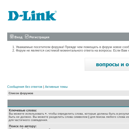
Вход
Регистрация
Уважаемые посетители форума! Прежде чем помещать в форум новое сообщ
Форум не является системой моментального ответа на вопросы. Если Вам 
Сообщения без ответов
|
Активные темы
Список форумов
Ключевые слова:
Вы можете использовать
+
, чтобы определить слова, которые должны быть в резуль
быть не должно. Вы можете разделить слова символом
|
для поиска любого слова из
для частичного совпадения.
Поиск по автору: