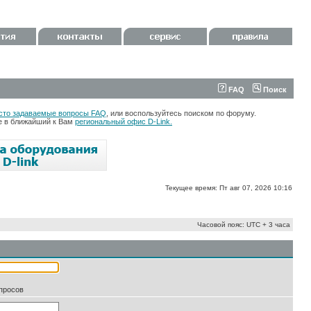
FAQ
Поиск
сто задаваемые вопросы FAQ
, или воспользуйтесь поиском по форуму.
те в ближайший к Вам
региональный офис D-Link.
Текущее время: Пт авг 07, 2026 10:16
Часовой пояс: UTC + 3 часа
апросов