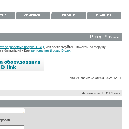
FAQ
Поиск
сто задаваемые вопросы FAQ
, или воспользуйтесь поиском по форуму.
те в ближайший к Вам
региональный офис D-Link.
Текущее время: Сб авг 08, 2026 12:01
Часовой пояс: UTC + 3 часа
апросов