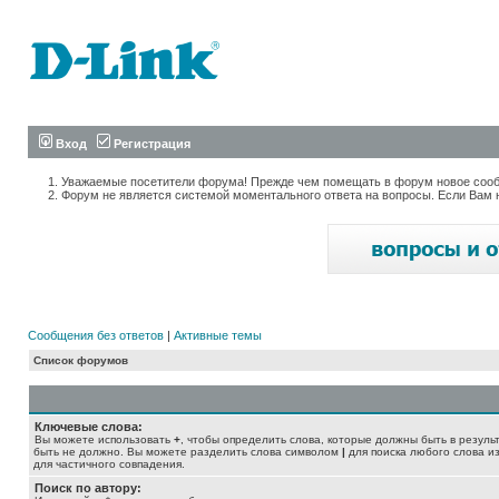
Вход
Регистрация
Уважаемые посетители форума! Прежде чем помещать в форум новое сообщ
Форум не является системой моментального ответа на вопросы. Если Вам 
Сообщения без ответов
|
Активные темы
Список форумов
Ключевые слова:
Вы можете использовать
+
, чтобы определить слова, которые должны быть в резуль
быть не должно. Вы можете разделить слова символом
|
для поиска любого слова из
для частичного совпадения.
Поиск по автору: