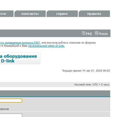
FAQ
Поиск
сто задаваемые вопросы FAQ
, или воспользуйтесь поиском по форуму.
те в ближайший к Вам
региональный офис D-Link.
Текущее время: Пт авг 07, 2026 08:02
Часовой пояс: UTC + 3 часа
апросов