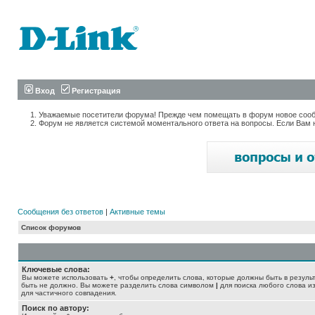
Вход
Регистрация
Уважаемые посетители форума! Прежде чем помещать в форум новое сообщ
Форум не является системой моментального ответа на вопросы. Если Вам 
Сообщения без ответов
|
Активные темы
Список форумов
Ключевые слова:
Вы можете использовать
+
, чтобы определить слова, которые должны быть в резуль
быть не должно. Вы можете разделить слова символом
|
для поиска любого слова из
для частичного совпадения.
Поиск по автору: