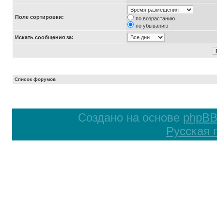
Поле сортировки:
по возрастанию
по убыванию
Искать сообщения за:
Список форумов
Создано на основе
phpB
Русская 