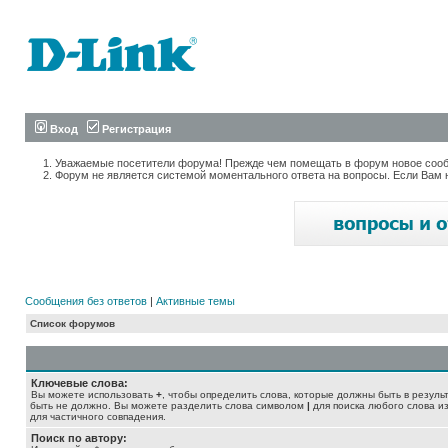
Вход
Регистрация
Уважаемые посетители форума! Прежде чем помещать в форум новое сообщ
Форум не является системой моментального ответа на вопросы. Если Вам 
Сообщения без ответов
|
Активные темы
Список форумов
Ключевые слова:
Вы можете использовать
+
, чтобы определить слова, которые должны быть в резуль
быть не должно. Вы можете разделить слова символом
|
для поиска любого слова из
для частичного совпадения.
Поиск по автору: