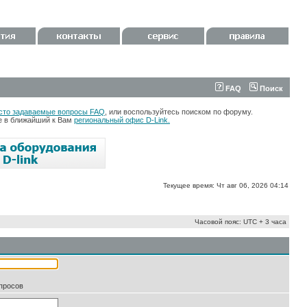
FAQ
Поиск
сто задаваемые вопросы FAQ
, или воспользуйтесь поиском по форуму.
те в ближайший к Вам
региональный офис D-Link.
Текущее время: Чт авг 06, 2026 04:14
Часовой пояс: UTC + 3 часа
апросов