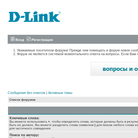
Вход
Регистрация
Уважаемые посетители форума! Прежде чем помещать в форум новое сообщ
Форум не является системой моментального ответа на вопросы. Если Вам 
Сообщения без ответов
|
Активные темы
Список форумов
Ключевые слова:
Вы можете использовать
+
, чтобы определить слова, которые должны быть в резуль
быть не должно. Вы можете разделить слова символом
|
для поиска любого слова из
для частичного совпадения.
Поиск по автору: