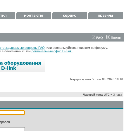
FAQ
Поиск
сто задаваемые вопросы FAQ
, или воспользуйтесь поиском по форуму.
те в ближайший к Вам
региональный офис D-Link.
Текущее время: Чт авг 06, 2026 10:10
Часовой пояс: UTC + 3 часа
апросов