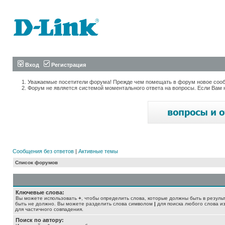
Вход
Регистрация
Уважаемые посетители форума! Прежде чем помещать в форум новое сообщ
Форум не является системой моментального ответа на вопросы. Если Вам 
Сообщения без ответов
|
Активные темы
Список форумов
Ключевые слова:
Вы можете использовать
+
, чтобы определить слова, которые должны быть в резуль
быть не должно. Вы можете разделить слова символом
|
для поиска любого слова из
для частичного совпадения.
Поиск по автору: