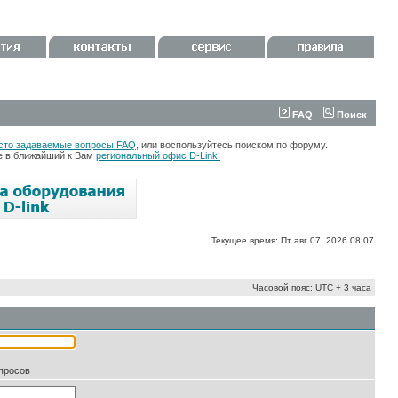
FAQ
Поиск
сто задаваемые вопросы FAQ
, или воспользуйтесь поиском по форуму.
те в ближайший к Вам
региональный офис D-Link.
Текущее время: Пт авг 07, 2026 08:07
Часовой пояс: UTC + 3 часа
апросов