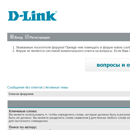
Вход
Регистрация
Уважаемые посетители форума! Прежде чем помещать в форум новое сообщ
Форум не является системой моментального ответа на вопросы. Если Вам 
Сообщения без ответов
|
Активные темы
Список форумов
Ключевые слова:
Вы можете использовать
+
, чтобы определить слова, которые должны быть в резуль
быть не должно. Вы можете разделить слова символом
|
для поиска любого слова из
для частичного совпадения.
Поиск по автору: