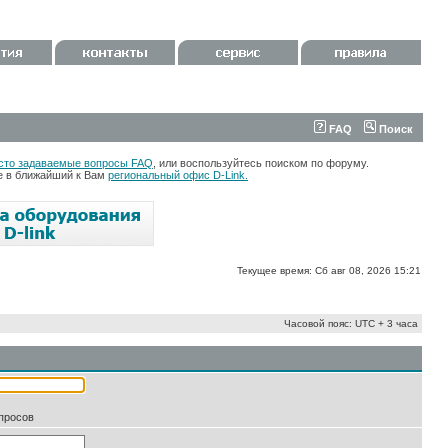
FAQ
Поиск
сто задаваемые вопросы FAQ
, или воспользуйтесь поиском по форуму.
те в ближайший к Вам
региональный офис D-Link.
Текущее время: Сб авг 08, 2026 15:21
Часовой пояс: UTC + 3 часа
апросов