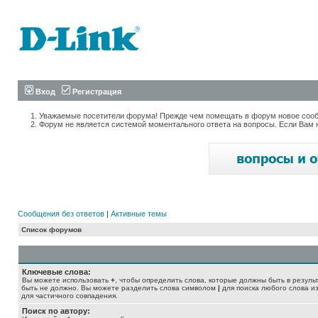
Вход
Регистрация
Уважаемые посетители форума! Прежде чем помещать в форум новое сообщ
Форум не является системой моментального ответа на вопросы. Если Вам 
Сообщения без ответов
|
Активные темы
Список форумов
Ключевые слова:
Вы можете использовать
+
, чтобы определить слова, которые должны быть в резуль
быть не должно. Вы можете разделить слова символом
|
для поиска любого слова из
для частичного совпадения.
Поиск по автору: