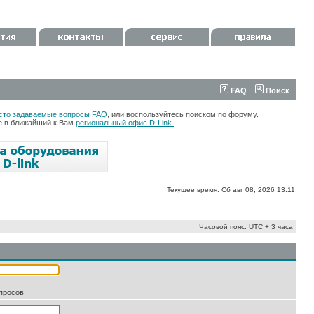
FAQ
Поиск
сто задаваемые вопросы FAQ
, или воспользуйтесь поиском по форуму.
те в ближайший к Вам
региональный офис D-Link.
Текущее время: Сб авг 08, 2026 13:11
Часовой пояс: UTC + 3 часа
апросов