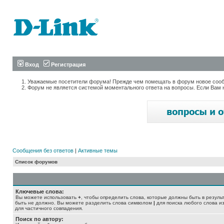
Вход
Регистрация
Уважаемые посетители форума! Прежде чем помещать в форум новое сообщ
Форум не является системой моментального ответа на вопросы. Если Вам 
Сообщения без ответов
|
Активные темы
Список форумов
Ключевые слова:
Вы можете использовать
+
, чтобы определить слова, которые должны быть в резуль
быть не должно. Вы можете разделить слова символом
|
для поиска любого слова из
для частичного совпадения.
Поиск по автору: