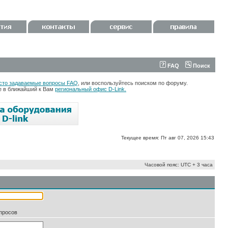
FAQ
Поиск
сто задаваемые вопросы FAQ
, или воспользуйтесь поиском по форуму.
те в ближайший к Вам
региональный офис D-Link.
Текущее время: Пт авг 07, 2026 15:43
Часовой пояс: UTC + 3 часа
апросов