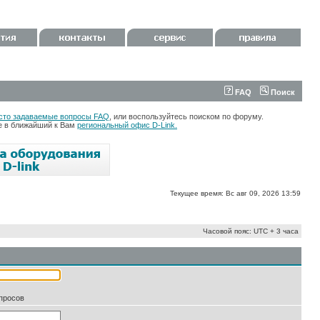
FAQ
Поиск
сто задаваемые вопросы FAQ
, или воспользуйтесь поиском по форуму.
те в ближайший к Вам
региональный офис D-Link.
Текущее время: Вс авг 09, 2026 13:59
Часовой пояс: UTC + 3 часа
апросов