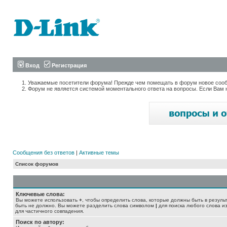
Вход
Регистрация
Уважаемые посетители форума! Прежде чем помещать в форум новое сообщ
Форум не является системой моментального ответа на вопросы. Если Вам 
Сообщения без ответов
|
Активные темы
Список форумов
Ключевые слова:
Вы можете использовать
+
, чтобы определить слова, которые должны быть в резуль
быть не должно. Вы можете разделить слова символом
|
для поиска любого слова из
для частичного совпадения.
Поиск по автору: